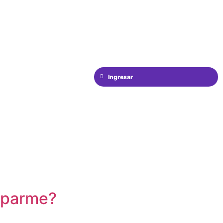
Ingresar
cuparme?