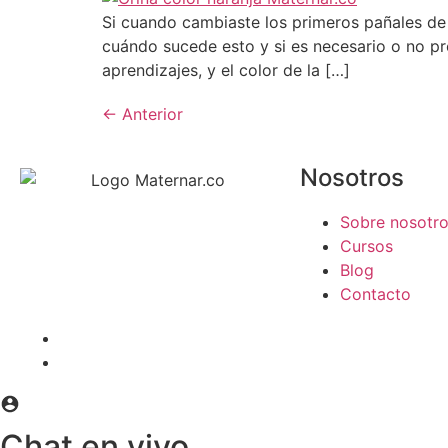
Si cuando cambiaste los primeros pañales de 
cuándo sucede esto y si es necesario o no p
aprendizajes, y el color de la […]
←
Anterior
Nosotros
Sobre nosotr
Cursos
Blog
Contacto
Chat en vivo