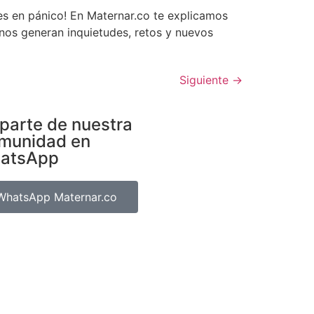
es en pánico! En Maternar.co te explicamos
nos generan inquietudes, retos y nuevos
Siguiente
→
parte de nuestra
munidad en
atsApp
WhatsApp Maternar.co