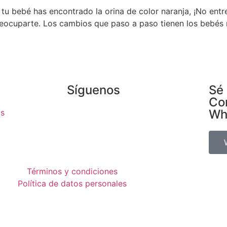
tu bebé has encontrado la orina de color naranja, ¡No entr
reocuparte. Los cambios que paso a paso tienen los bebés 
Síguenos
Sé 
Co
Wh
os
Términos y condiciones
Política de datos personales