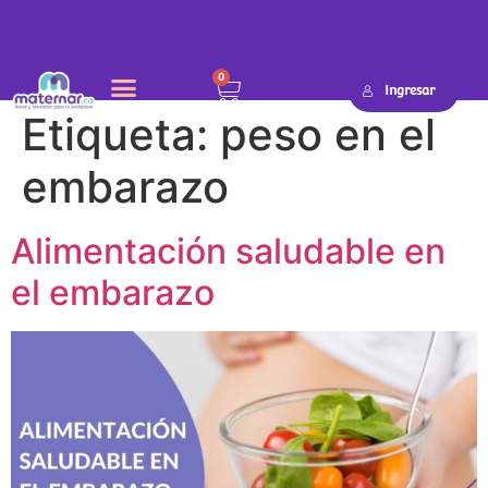
0
Ingresar
Etiqueta:
peso en el
embarazo
Alimentación saludable en
el embarazo