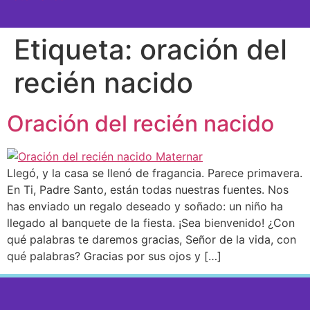
SEMANA A SEMANA
Etiqueta:
oración del
recién nacido
Oración del recién nacido
Llegó, y la casa se llenó de fragancia. Parece primavera.
En Ti, Padre Santo, están todas nuestras fuentes. Nos
has enviado un regalo deseado y soñado: un niño ha
llegado al banquete de la fiesta. ¡Sea bienvenido! ¿Con
qué palabras te daremos gracias, Señor de la vida, con
qué palabras? Gracias por sus ojos y […]