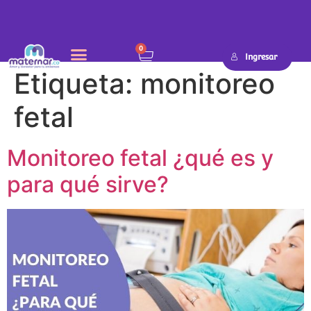
0
Ingresar
Etiqueta:
monitoreo
fetal
Monitoreo fetal ¿qué es y
para qué sirve?