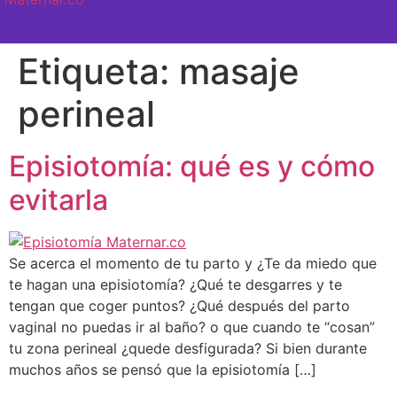
SEMANA A SEMANA
Etiqueta:
masaje
perineal
Episiotomía: qué es y cómo
evitarla
Se acerca el momento de tu parto y ¿Te da miedo que
te hagan una episiotomía? ¿Qué te desgarres y te
tengan que coger puntos? ¿Qué después del parto
vaginal no puedas ir al baño? o que cuando te “cosan”
tu zona perineal ¿quede desfigurada? Si bien durante
muchos años se pensó que la episiotomía […]