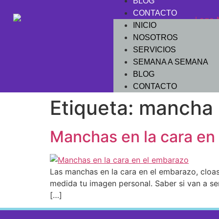
BLOG
CONTACTO
INICIO
NOSOTROS
SERVICIOS
SEMANA A SEMANA
BLOG
CONTACTO
Etiqueta:
mancha 
Manchas en la cara en
Las manchas en la cara en el embarazo, cl
medida tu imagen personal. Saber si van a se
[…]