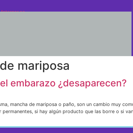
de mariposa
 el embarazo ¿desaparecen?
oasma, mancha de mariposa o paño, son un cambio muy com
r permanentes, si hay algún producto que las borre o si va