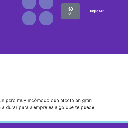
$
0
Ingresar
0
ún pero muy incómodo que afecta en gran
n a durar para siempre es algo que te puede