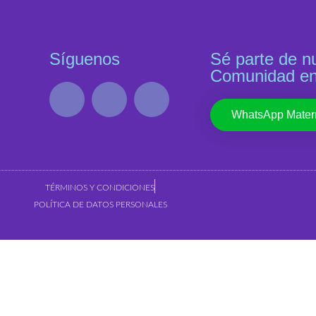
Síguenos
Sé parte de n
Comunidad e
WhatsApp Mater
TÉRMINOS Y CONDICIONES
POLÍTICA DE DATOS PERSONALES