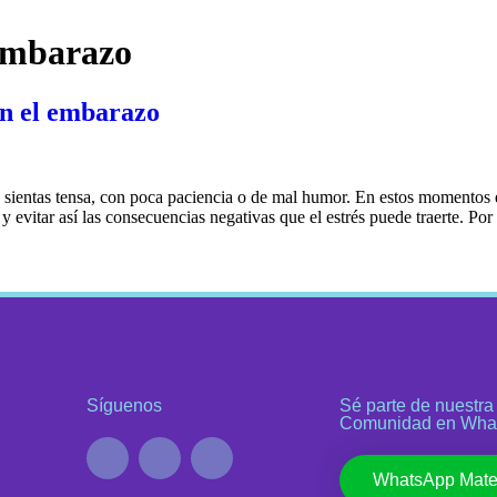
 embarazo
 en el embarazo
ientas tensa, con poca paciencia o de mal humor. En estos momentos es
y evitar así las consecuencias negativas que el estrés puede traerte. Po
Síguenos
Sé parte de nuestra
Comunidad en Wha
WhatsApp Mate