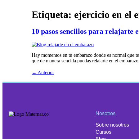
Etiqueta:
ejercicio en el
10 pasos sencillos para relajarte
Hay momentos en tu embarazo donde es normal que te s
que de manera sencilla puedas relajarte en el embarazo 
←
Anterior
Nosotros
Sobre nosotros
Cursos