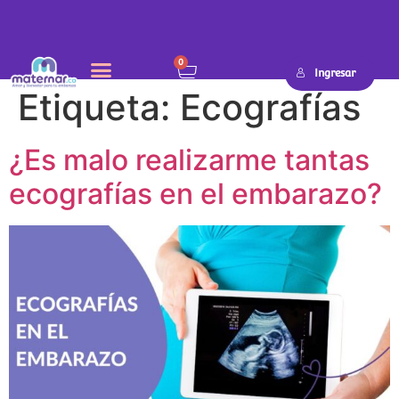
0
Ingresar
Etiqueta:
Ecografías
¿Es malo realizarme tantas
ecografías en el embarazo?