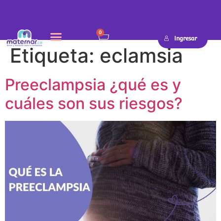
0
Ingresar
Etiqueta:
eclamsia
Preeclampsia ¿qué es y
cuáles son sus riesgos?