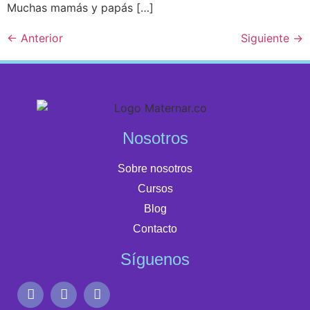
Muchas mamás y papás […]
←
Anterior
Siguiente
→
Nosotros
Sobre nosotros
Cursos
Blog
Contacto
Síguenos