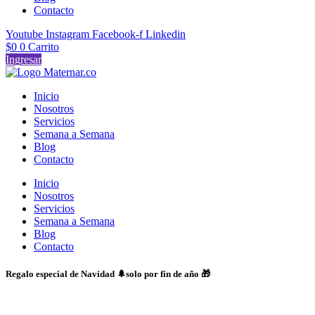
Contacto
Youtube
Instagram
Facebook-f
Linkedin
$
0
0
Carrito
Ingresar
Inicio
Nosotros
Servicios
Semana a Semana
Blog
Contacto
Inicio
Nosotros
Servicios
Semana a Semana
Blog
Contacto
Regalo especial de Navidad 🌲solo por fin de año 🎁