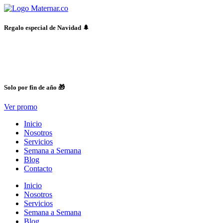
Ir
al
contenido
Regalo especial de Navidad 🌲
Días
Solo por fin de año 🎁
Ver promo
Inicio
Nosotros
Servicios
Semana a Semana
Blog
Contacto
Inicio
Nosotros
Servicios
Semana a Semana
Blog