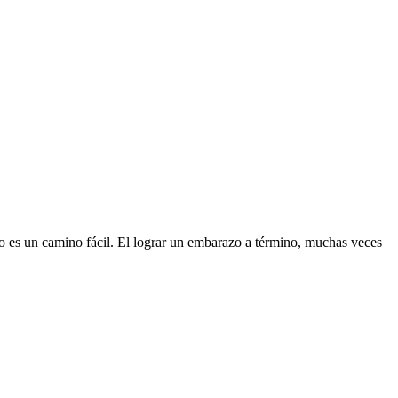
Segundos
o es un camino fácil. El lograr un embarazo a término, muchas veces