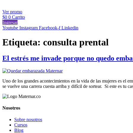
Días
Ver promo
$
0
0
Carrito
Ingresar
Youtube
Instagram
Facebook-f
Linkedin
Etiqueta:
consulta prental
El estrés me invade porque no quedo emb
Uno de los grandes acontecimientos en la vida de las mujeres es el e
se vuelve una carrera cuesta arriba y difícil de sortear. Si este es tu 
Nosotros
Sobre nosotros
Cursos
Blog