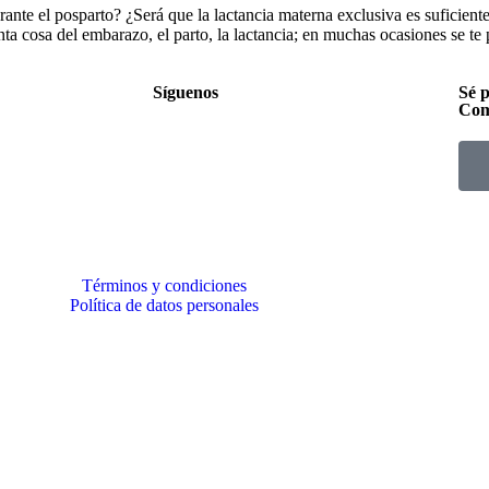
ante el posparto? ¿Será que la lactancia materna exclusiva es suficien
ta cosa del embarazo, el parto, la lactancia; en muchas ocasiones se te 
Síguenos
Sé p
Com
Términos y condiciones
Política de datos personales