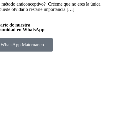
te método anticonceptivo? Créeme que no eres la única
puede olvidar o restarle importancia […]
arte de nuestra
unidad en WhatsApp
WhatsApp Maternar.co