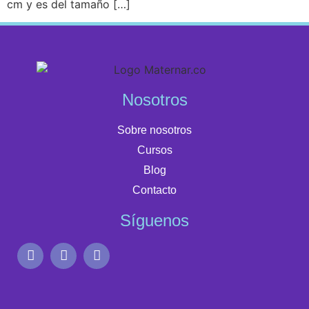
cm y es del tamaño […]
Nosotros
Sobre nosotros
Cursos
Blog
Contacto
Síguenos