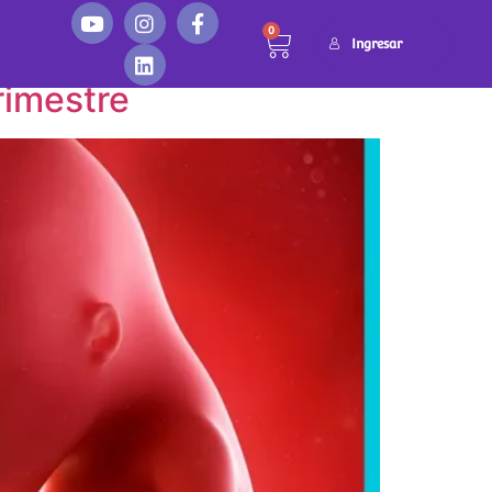
0
Ingresar
rimestre