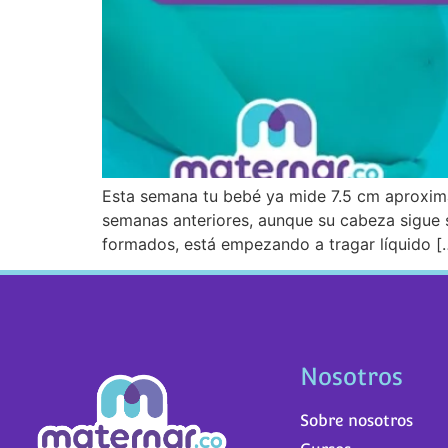
Esta semana tu bebé ya mide 7.5 cm aproxim
semanas anteriores, aunque su cabeza sigue 
formados, está empezando a tragar líquido [
Nosotros
Sobre nosotros