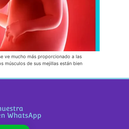
se ve mucho más proporcionado a las
s músculos de sus mejillas están bien
nuestra
en WhatsApp