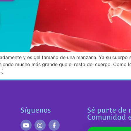
adamente y es del tamaño de una manzana. Ya su cuerpo 
siendo mucho más grande que el resto del cuerpo. Como lo
…]
Síguenos
Sé parte de 
Comunidad 