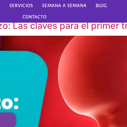
nas de embarazo
S
SERVICIOS
SEMANA A SEMANA
BLOG
CONTACTO
 Las claves para el primer t