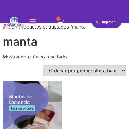
0
Ingresar
Inicio
/ Productos etiquetados “manta”
manta
Mostrando el único resultado