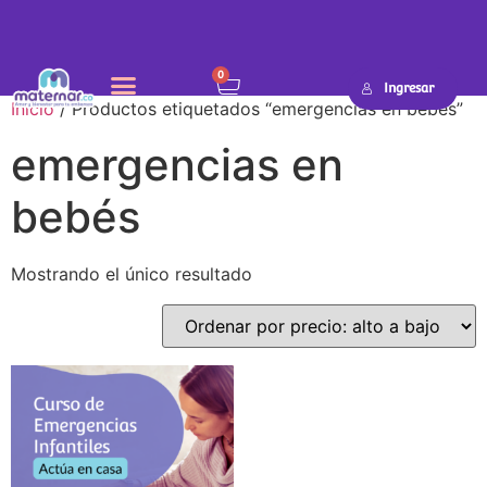
0
Ingresar
Inicio
/ Productos etiquetados “emergencias en bebés”
emergencias en
bebés
Mostrando el único resultado