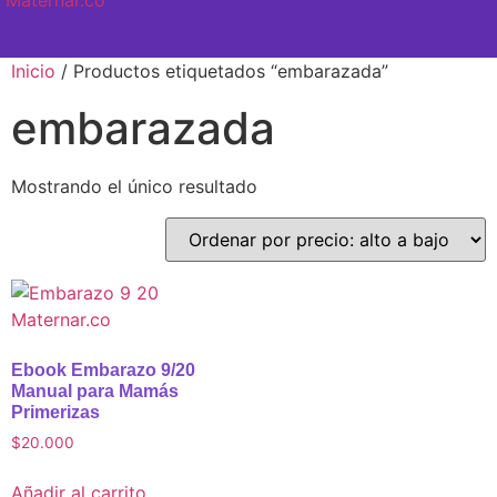
SEMANA A SEMANA
Inicio
/ Productos etiquetados “embarazada”
embarazada
Mostrando el único resultado
Ebook Embarazo 9/20
Manual para Mamás
Primerizas
$
20.000
Añadir al carrito