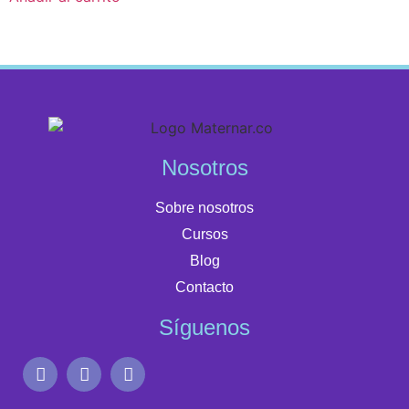
Nosotros
Sobre nosotros
Cursos
Blog
Contacto
Síguenos