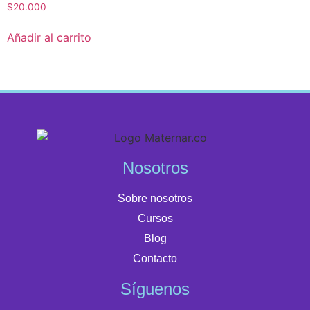
$
20.000
Añadir al carrito
Nosotros
Sobre nosotros
Cursos
Blog
Contacto
Síguenos