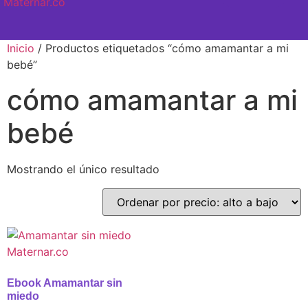
SEMANA A SEMANA
Inicio
/ Productos etiquetados “cómo amamantar a mi
bebé”
cómo amamantar a mi
bebé
Mostrando el único resultado
Ebook Amamantar sin
miedo