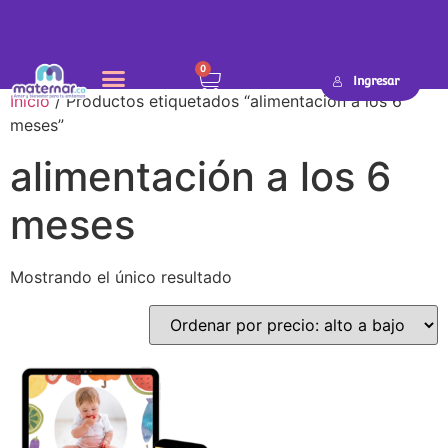
0
Ingresar
Inicio
/ Productos etiquetados “alimentación a los 6
meses”
alimentación a los 6
meses
Mostrando el único resultado