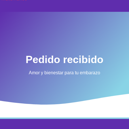
SEMANA A SEMANA
Pedido recibido
Amor y bienestar para tu embarazo