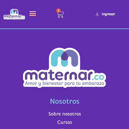
Es incorrecto
0
Ingresar
Nosotros
Sobre nosotros
Cursos