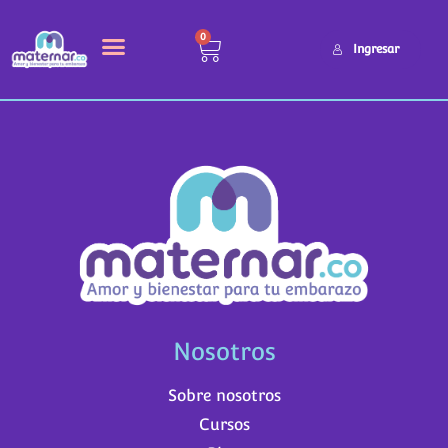
Es correcto
0
Ingresar
Nosotros
Sobre nosotros
Cursos