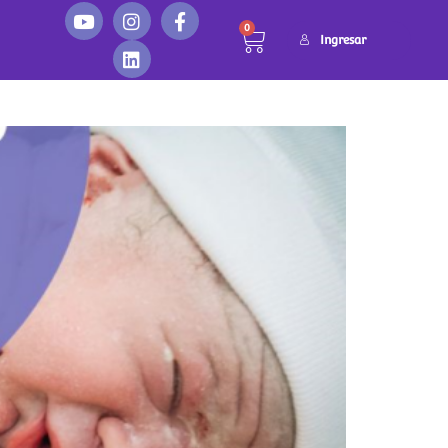
ento
0
Ingresar