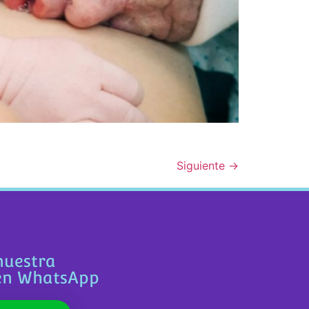
Siguiente
→
nuestra
en WhatsApp