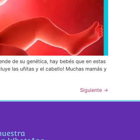
nde de su genética, hay bebés que en estas
uye las uñitas y el cabello! Muchas mamás y
Siguiente
→
nuestra