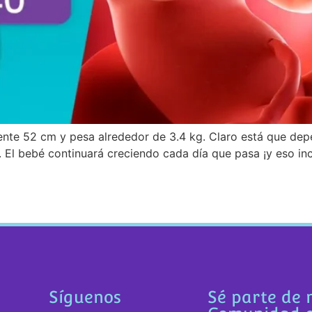
te 52 cm y pesa alrededor de 3.4 kg. Claro está que depe
l bebé continuará creciendo cada día que pasa ¡y eso incl
Síguenos
Sé parte de 