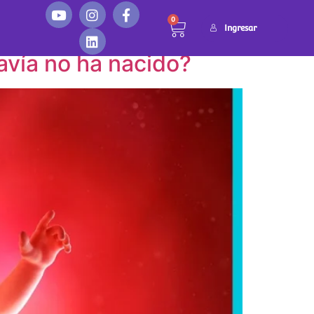
0
Ingresar
vía no ha nacido?