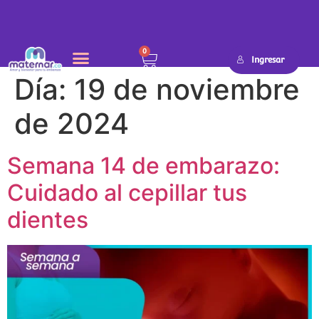
0
Ingresar
Día:
19 de noviembre
de 2024
Semana 14 de embarazo:
Cuidado al cepillar tus
dientes