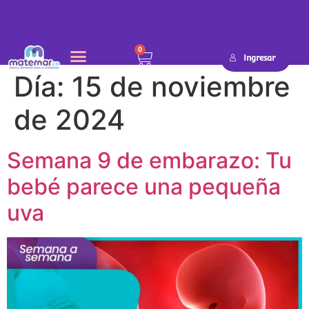
0
Ingresar
Día:
15 de noviembre
de 2024
Semana 9 de embarazo: Tu
bebé parece una pequeña
uva