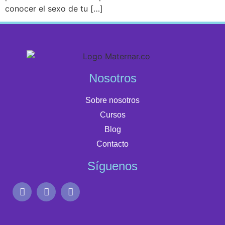
conocer el sexo de tu […]
Nosotros
Sobre nosotros
Cursos
Blog
Contacto
Síguenos