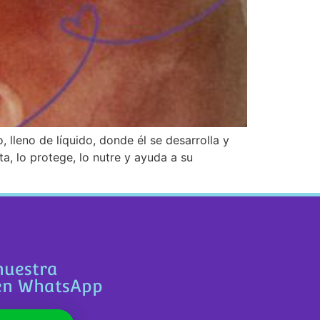
 lleno de líquido, donde él se desarrolla y
a, lo protege, lo nutre y ayuda a su
nuestra
en WhatsApp