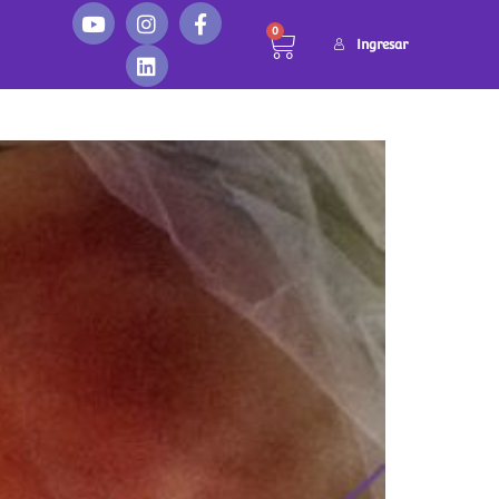
0
Ingresar