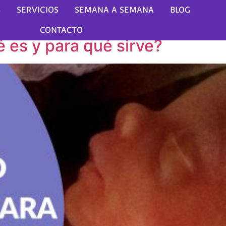
e 2023
S
SERVICIOS
SEMANA A SEMANA
BLOG
CONTACTO
 es y para qué sirve?