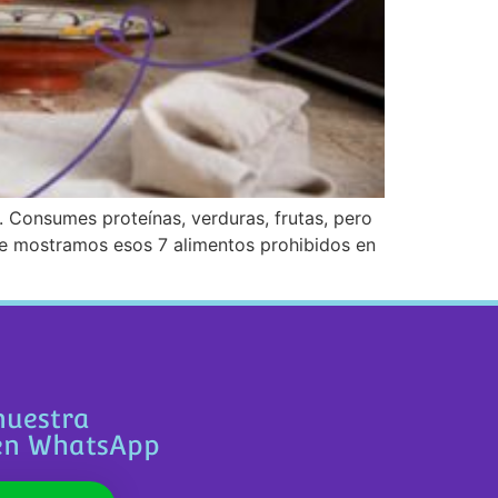
. Consumes proteínas, verduras, frutas, pero
te mostramos esos 7 alimentos prohibidos en
nuestra
en WhatsApp