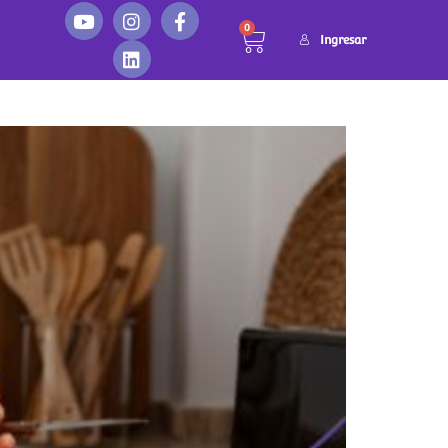
0
Ingresar