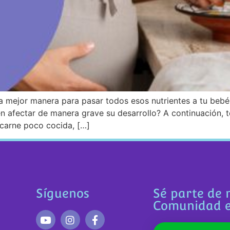
a mejor manera para pasar todos esos nutrientes a tu bebé
n afectar de manera grave su desarrollo? A continuación, 
carne poco cocida, […]
Síguenos
Sé parte de 
Comunidad 