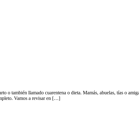
rto o también llamado cuarentena o dieta. Mamás, abuelas, tías o amigas
ompleto. Vamos a revisar en […]