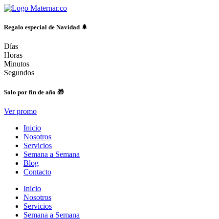
Ir
al
contenido
Regalo especial de Navidad 🌲
Días
Horas
Minutos
Segundos
Solo por fin de año 🎁
Ver promo
Inicio
Nosotros
Servicios
Semana a Semana
Blog
Contacto
Inicio
Nosotros
Servicios
Semana a Semana