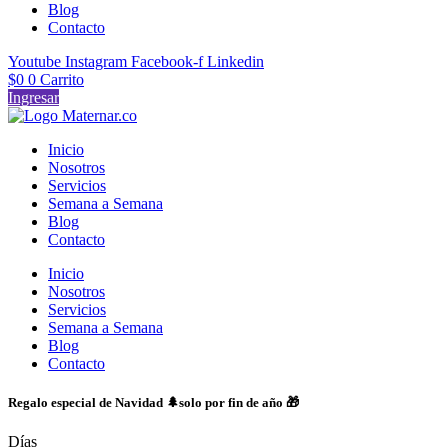
Blog
Contacto
Youtube
Instagram
Facebook-f
Linkedin
$
0
0
Carrito
Ingresar
Inicio
Nosotros
Servicios
Semana a Semana
Blog
Contacto
Inicio
Nosotros
Servicios
Semana a Semana
Blog
Contacto
Regalo especial de Navidad 🌲solo por fin de año 🎁
Días