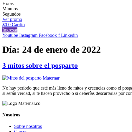
Horas
Minutos
Segundos
Ver promo
$
0
0
Carrito
Ingresar
Youtube
Instagram
Facebook-f
Linkedin
Día:
24 de enero de 2022
3 mitos sobre el posparto
No hay período que esté más lleno de mitos y creencias como el pospa
si serán verdad, si te hacen provecho o si deberías descartarlas por c
Nosotros
Sobre nosotros
Cursos