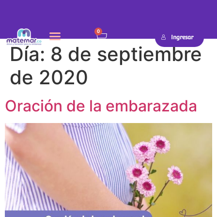
0
Ingresar
Día:
8 de septiembre
de 2020
Oración de la embarazada