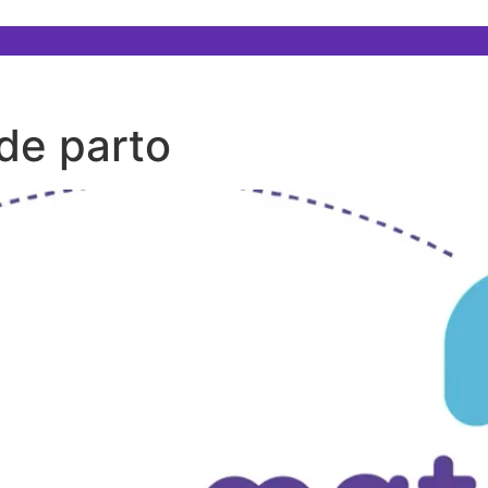
 de parto