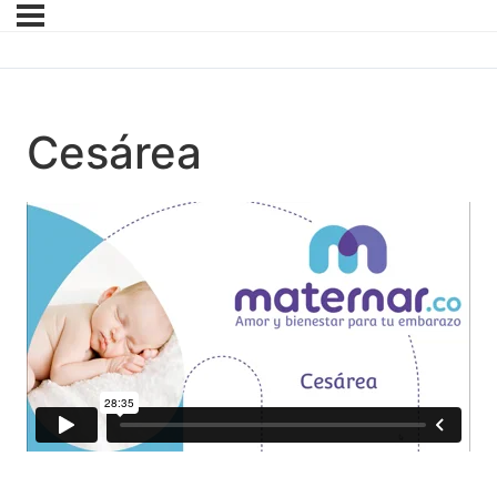
Cesárea