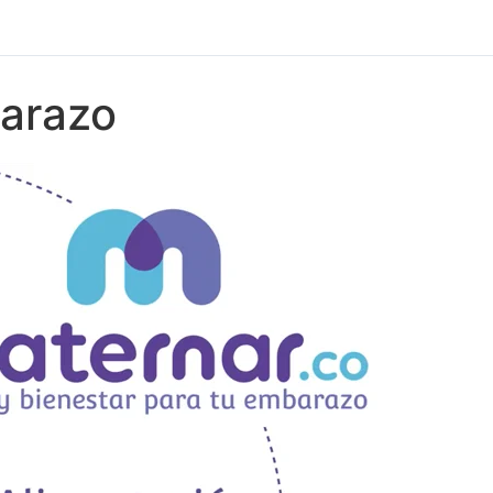
barazo