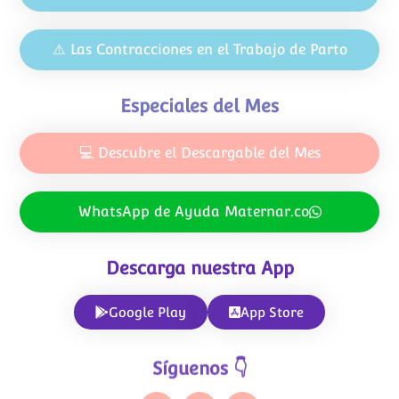
⚠️ Las Contracciones en el Trabajo de Parto
Especiales del Mes
💻 Descubre el Descargable del Mes
WhatsApp de Ayuda Maternar.co
Descarga nuestra App
Google Play
App Store
Síguenos 👇