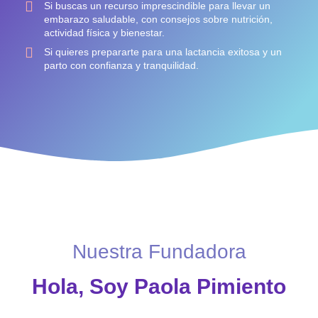
Si buscas un recurso imprescindible para llevar un
embarazo saludable, con consejos sobre nutrición,
actividad física y bienestar.
Si quieres prepararte para una lactancia exitosa y un
parto con confianza y tranquilidad.
Nuestra Fundadora
Hola, Soy Paola Pimiento