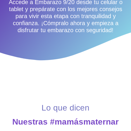
Accede a Embarazo 9/20 desde tu celular o
tablet y prepárate con los mejores consejos
para vivir esta etapa con tranquilidad y
confianza. ¡Cómpralo ahora y empieza a
disfrutar tu embarazo con seguridad!
Lo que dicen
Nuestras #mamásmaternar