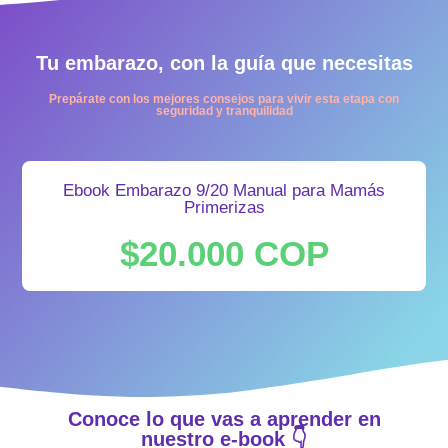
Tu embarazo, con la guía que necesitas
Prepárate con los mejores consejos para vivir esta etapa con
seguridad y tranquilidad
Ebook Embarazo 9/20 Manual para Mamás
Primerizas
$20.000 COP
Conoce lo que vas a aprender en
nuestro e-book 👇