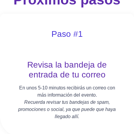
Paso #1
Revisa la bandeja de
entrada de tu correo
En unos 5-10 minutos recibirás un correo con
más información del evento.
Recuerda revisar tus bandejas de spam,
promociones o social, ya que puede que haya
llegado allí.