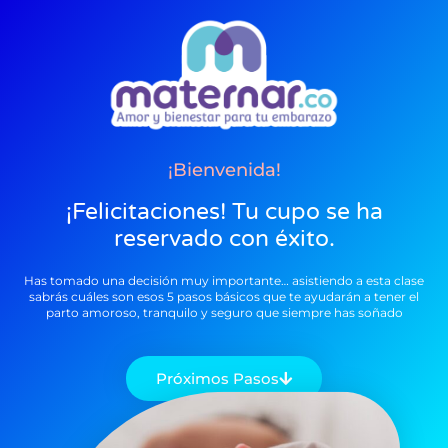
¡bienvenida!
¡Felicitaciones! Tu cupo se ha
reservado con éxito.
Has tomado una decisión muy importante… asistiendo a esta clase
sabrás cuáles son esos 5 pasos básicos que te ayudarán a tener el
parto amoroso, tranquilo y seguro que siempre has soñado
Próximos Pasos