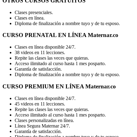
OTROS CURSOS GRATUITOS
Clases presenciales.
Clases en línea.
Diploma de finalización a nombre tuyo y de tu esposo.
CURSO PRENATAL EN LÍNEA Maternar.co
Clases en línea disponible 24/7.
38 videos en 11 lecciones.
Repite las clases las veces que quieras.
Acceso ilimitado al curso hasta 1 mes posparto.
Garantía de satisfacción.
Diploma de finalización a nombre tuyo y de tu esposo.
CURSO PREMIUM EN LÍNEA Maternar.co
Clases en línea disponible 24/7.
45 videos en 11 lecciones.
Repite las clases las veces que quieras.
Acceso ilimitado al curso hasta 1 mes posparto.
Clases personalizadas en línea.
Línea Segura Maternar 24/7.
Garantía de satisfacción.
Diploma de finalización a nombre tuyo y de tu esposo.