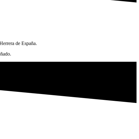
 Herrera de España.
oñado.