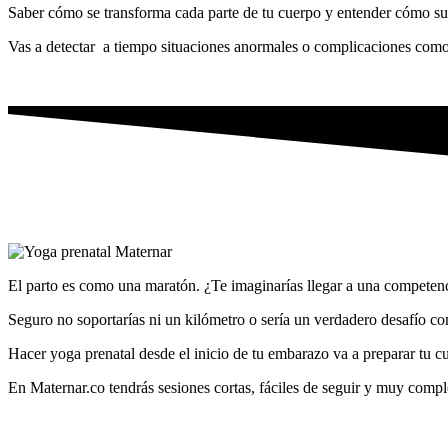
Saber cómo se transforma cada parte de tu cuerpo y entender cómo suc
Vas a detectar a tiempo situaciones anormales o complicaciones como l
El parto es como una maratón. ¿Te imaginarías llegar a una competenc
Seguro no soportarías ni un kilómetro o sería un verdadero desafío c
Hacer yoga prenatal desde el inicio de tu embarazo va a preparar tu 
En Maternar.co tendrás sesiones cortas, fáciles de seguir y muy comple