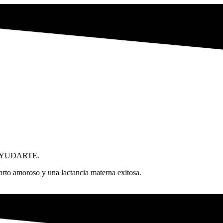
AYUDARTE.
rto amoroso y una lactancia materna exitosa.