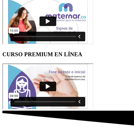
CURSO PREMIUM EN LÍNEA