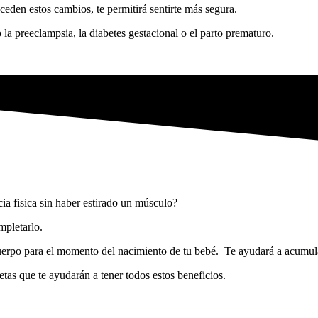
eden estos cambios, te permitirá sentirte más segura.
a preeclampsia, la diabetes gestacional o el parto prematuro.
ia fisica sin haber estirado un músculo?
ompletarlo.
cuerpo para el momento del nacimiento de tu bebé. Te ayudará a acumula
tas que te ayudarán a tener todos estos beneficios.