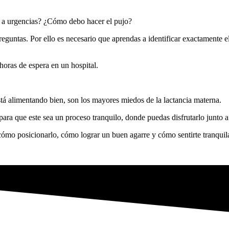
r a urgencias? ¿Cómo debo hacer el pujo?
untas. Por ello es necesario que aprendas a identificar exactamente el
horas de espera en un hospital.
 está alimentando bien, son los mayores miedos de la lactancia materna.
para que este sea un proceso tranquilo, donde puedas disfrutarlo junto
cómo posicionarlo, cómo lograr un buen agarre y cómo sentirte tranquila