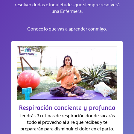
resolver dudas e inquietudes que siempre resolverá
una Enfermera.
Conoce lo que vas a aprender conmigo.
Respiración conciente y profunda
Tendrás 3 rutinas de respiración donde sacarás
todo el provecho al aire que recibes y te
prepararán para disminuir el dolor en el parto.