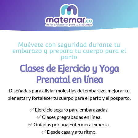
Muévete con seguridad durante tu
embarazo y prepara tu cuerpo para el
parto
Clases de Ejercicio y Yoga
Prenatal en línea
Diseñadas para aliviar molestias del embarazo, mejorar tu
bienestar y fortalecer tu cuerpo para el parto y el posparto.
✅ Ejercicio seguro para embarazadas.
✅ Clases pregrabadas en línea.
✅ Guiadas por una Enfermera experta.
✅ Desde casa y a tu ritmo.