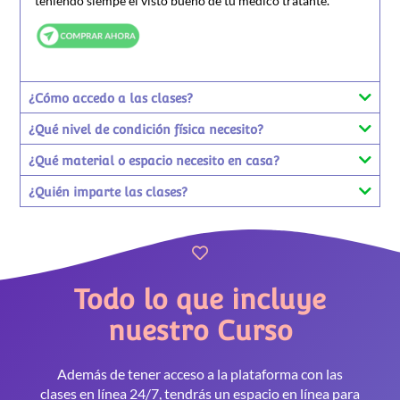
teniendo siempe el visto bueno de tu médico tratante.
¿Cómo accedo a las clases?
¿Qué nivel de condición física necesito?
¿Qué material o espacio necesito en casa?
¿Quién imparte las clases?
Todo lo que incluye
nuestro Curso
Además de tener acceso a la plataforma con las
clases en línea 24/7, tendrás un espacio en línea para