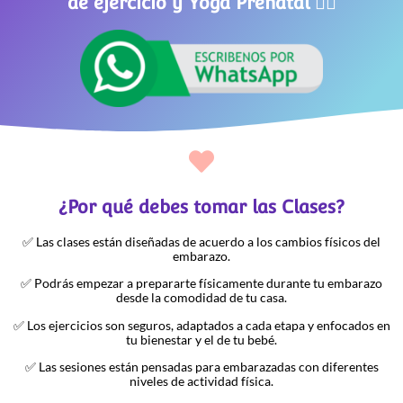
de ejercicio y Yoga Prenatal 👇🏻
¿Por qué debes tomar las Clases?
✅ Las clases están diseñadas de acuerdo a los cambios físicos del
embarazo.
✅ Podrás empezar a prepararte físicamente durante tu embarazo
desde la comodidad de tu casa.
✅ Los ejercicios son seguros, adaptados a cada etapa y enfocados en
tu bienestar y el de tu bebé.
✅ Las sesiones están pensadas para embarazadas con diferentes
niveles de actividad física.