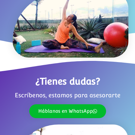
¿Tienes dudas?
Escríbenos, estamos para asesorarte
Háblanos en WhatsApp