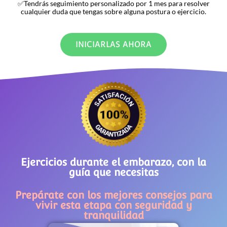
✅Tendrás seguimiento personalizado por 1 mes para resolver
cualquier duda que tengas sobre alguna postura o ejercicio.
INICIARLAS AHORA
Ejercicios durante el embarazo, con la
guía que necesitas
Prepárate con los mejores consejos para
vivir esta etapa con seguridad y
tranquilidad