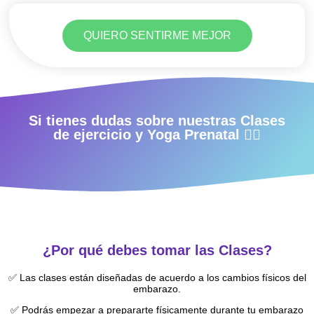
QUIERO SENTIRME MEJOR
Si tienes dudas sobre nuestras Clases
de ejercicio y Yoga Prenatal 👇🏻
¿Por qué debes tomar las Clases?
✅ Las clases están diseñadas de acuerdo a los cambios físicos del
embarazo.
✅ Podrás empezar a prepararte físicamente durante tu embarazo