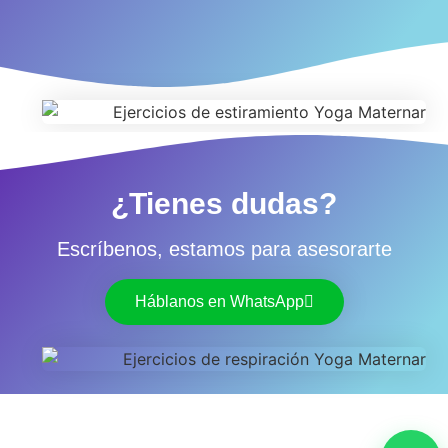
¿Tienes dudas?
Escríbenos, estamos para asesorarte
Háblanos en WhatsApp