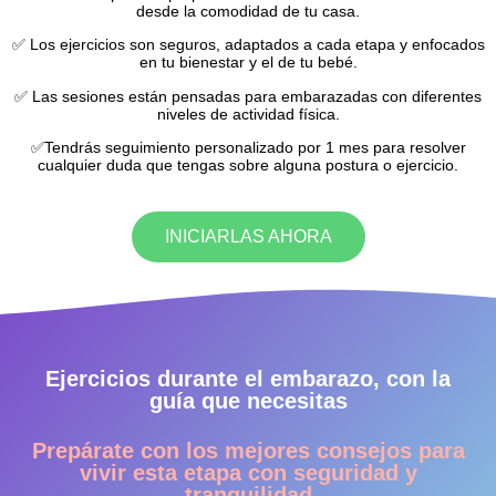
desde la comodidad de tu casa.
✅ Los ejercicios son seguros, adaptados a cada etapa y enfocados
en tu bienestar y el de tu bebé.
✅ Las sesiones están pensadas para embarazadas con diferentes
niveles de actividad física.
✅Tendrás seguimiento personalizado por 1 mes para resolver
cualquier duda que tengas sobre alguna postura o ejercicio.
INICIARLAS AHORA
Ejercicios durante el embarazo, con la
guía que necesitas
Prepárate con los mejores consejos para
vivir esta etapa con seguridad y
tranquilidad