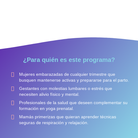
¿Para quién es este programa?
Mujeres embarazadas de cualquier trimestre que
busquen mantenerse activas y prepararse para el parto.
Gestantes con molestias lumbares o estrés que
necesiten alivio físico y mental.
Profesionales de la salud que deseen complementar su
formación en yoga prenatal.
Mamás primerizas que quieran aprender técnicas
seguras de respiración y relajación.