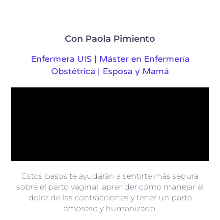
Con Paola Pimiento
Enfermera UIS | Máster en Enfermería
Obstétrica | Esposa y Mamá
Estos pasos te ayudarán a sentirte más segura
sobre el parto vaginal, aprender cómo manejar el
dolor de las contracciones y tener un parto
amoroso y humanizado.