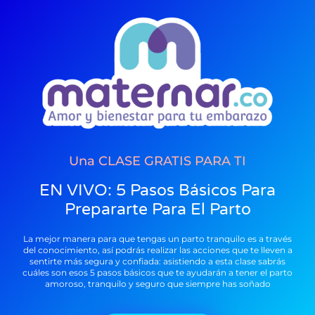
Una CLASE GRATIS PARA TI
EN VIVO: 5 Pasos Básicos Para
Prepararte Para El Parto
La mejor manera para que tengas un parto tranquilo es a través
del conocimiento, así podrás realizar las acciones que te lleven a
sentirte más segura y confiada: asistiendo a esta clase sabrás
cuáles son esos 5 pasos básicos que te ayudarán a tener el parto
amoroso, tranquilo y seguro que siempre has soñado